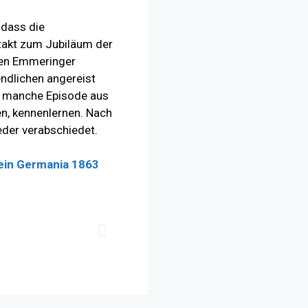
 dass die
takt zum Jubiläum der
 den Emmeringer
ndlichen angereist
o manche Episode aus
en, kennenlernen. Nach
der verabschiedet.
in Germania 1863