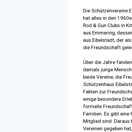
Die Schützenvereine E
hat alles in den 1960
Rod & Gun Clubs in Ki
aus Emmering, dessen 
aus Eibelstadt, der a
die Freundschaft gele
Über die Jahre fanden
damals junge Mensche
beide Vereine, die Fr
Schützenhaus Eibelst
Fakten zur Freundscha
einige besondere Erle
formelle Freundschaft
Familien. Es gibt ein
Mitglied sind. Daraus
Vereinen gegeben hat,