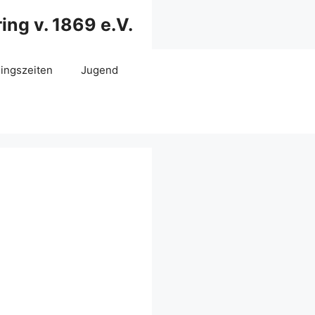
ng v. 1869 e.V.
ningszeiten
Jugend