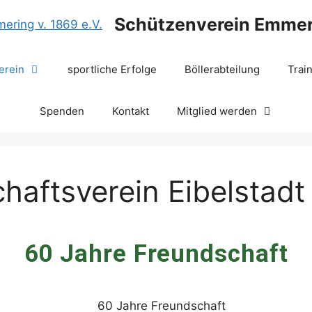
Schützenverein Emmeri
erein
sportliche Erfolge
Böllerabteilung
Trai
Spenden
Kontakt
Mitglied werden
haftsverein Eibelstadt
60 Jahre Freundschaft