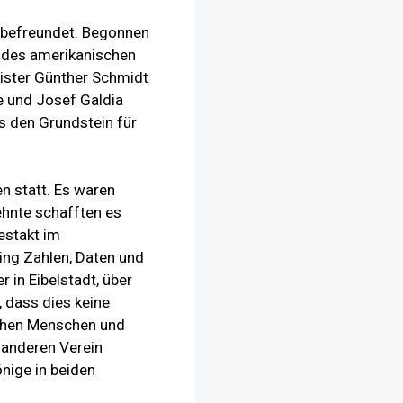
n befreundet. Begonnen
n des amerikanischen
ister Günther Schmidt
e und Josef Galdia
s den Grundstein für
n statt. Es waren
hnte schafften es
estakt im
ing Zahlen, Daten und
 in Eibelstadt, über
, dass dies keine
schen Menschen und
s anderen Verein
nige in beiden