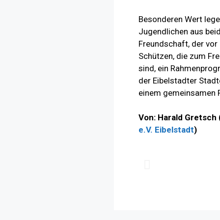
Besonderen Wert legen
Jugendlichen aus bei
Freundschaft, der vor
Schützen, die zum Fr
sind, ein Rahmenprog
der Eibelstadter Stadt
einem gemeinsamen Fr
Von: Harald Gretsch
e.V. Eibelstadt
)