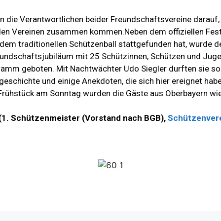
 die Verantwortlichen beider Freundschaftsvereine darauf,
den Vereinen zusammen kommen.Neben dem offiziellen Fes
 dem traditionellen Schützenball stattgefunden hat, wurde
eundschaftsjubiläum mit 25 Schützinnen, Schützen und Juge
ramm geboten. Mit Nachtwächter Udo Siegler durften sie s
geschichte und einige Anekdoten, die sich hier ereignet hab
ühstück am Sonntag wurden die Gäste aus Oberbayern wie
 (1. Schützenmeister (Vorstand nach BGB),
Schützenvere